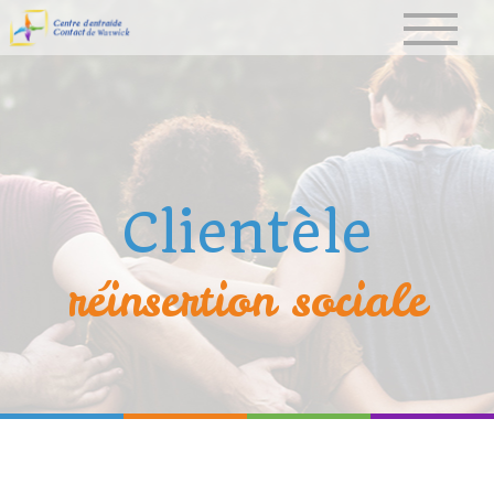
Clientèle
réinsertion sociale